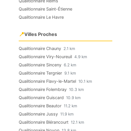
Qualitionnaire Reims
Qualitionnaire Saint-Étienne
Qualitionnaire Le Havre
📍
Villes Proches
Qualitionnaire Chauny
2.1 km
Qualitionnaire Viry-Noureuil
4.9 km
Qualitionnaire Sinceny
6.2 km
Qualitionnaire Tergnier
9.1 km
Qualitionnaire Flavy-le-Martel
10.1 km
Qualitionnaire Folembray
10.3 km
Qualitionnaire Guiscard
10.9 km
Qualitionnaire Beautor
11.2 km
Qualitionnaire Jussy
11.9 km
Qualitionnaire Blérancourt
12.1 km
Qualitionnaire Noyon
13.8 km