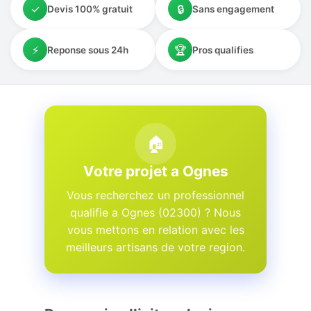
✓
🔒
Devis 100% gratuit
Sans engagement
⚡
🏆
Reponse sous 24h
Pros qualifies
🏠
Votre projet a Ognes
Vous recherchez un professionnel
qualifie a Ognes (02300) ? Nous
vous mettons en relation avec les
meilleurs artisans de votre region.