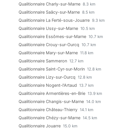
Qualitionnaire Charly-sur-Marne
8.3 km
Qualitionnaire Saâcy-sur-Marne
8.5 km
Qualitionnaire La Ferté-sous-Jouarre
9.3 km
Qualitionnaire Ussy-sur-Marne
10.5 km
Qualitionnaire Essômes-sur-Marne
10.7 km
Qualitionnaire Crouy-sur-Ourcq
10.7 km
Qualitionnaire Mary-sur-Marne
11.8 km
Qualitionnaire Sammeron
12.7 km
Qualitionnaire Saint-Cyr-sur-Morin
12.8 km
Qualitionnaire Lizy-sur-Ourcq
12.8 km
Qualitionnaire Nogent-l'Artaud
13.7 km
Qualitionnaire Armentières-en-Brie
13.9 km
Qualitionnaire Changis-sur-Marne
14.0 km
Qualitionnaire Château-Thierry
14.1 km
Qualitionnaire Chézy-sur-Marne
14.5 km
Qualitionnaire Jouarre
15.0 km