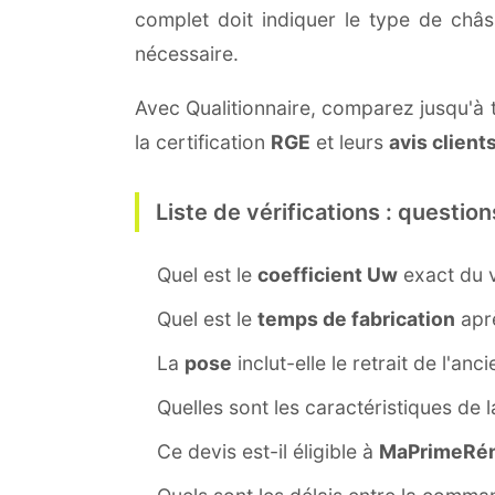
complet doit indiquer le type de châ
nécessaire.
Avec Qualitionnaire, comparez jusqu'à tr
la certification
RGE
et leurs
avis client
Liste de vérifications : question
Quel est le
coefficient Uw
exact du v
Quel est le
temps de fabrication
aprè
La
pose
inclut-elle le retrait de l'anc
Quelles sont les caractéristiques de 
Ce devis est-il éligible à
MaPrimeRén