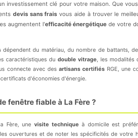
un investissement clé pour votre maison. Que vous
rents
devis sans frais
vous aide à trouver le meilleu
es augmentent l'
efficacité énergétique
de votre d
s
dépendent du matériau, du nombre de battants, d
es caractéristiques du
double vitrage
, les modalités
vous connecte avec des
artisans certifiés
RGE, une con
certificats d'économies d'énergie.
 fenêtre fiable à La Fère ?
La Fère, une
visite technique
à domicile est préfér
s ouvertures et de noter les spécificités de votre 