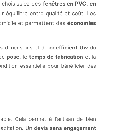
 choisissiez des
fenêtres en PVC
,
en
r équilibre entre qualité et coût. Les
omicile et permettent des
économies
es dimensions et du
coefficient Uw
du
 de
pose
, le
temps de fabrication
et la
dition essentielle pour bénéficier des
able. Cela permet à l'artisan de bien
habitation. Un
devis sans engagement