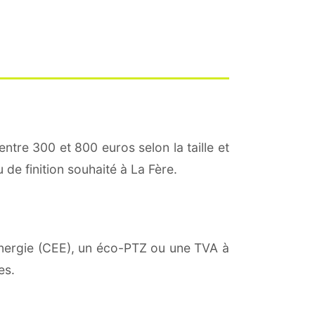
entre 300 et 800 euros selon la taille et
 de finition souhaité à La Fère.
'énergie (CEE), un éco-PTZ ou une TVA à
es.