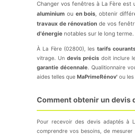
Changer vos fenêtres à La Fère est 
aluminium
ou
en bois
, obtenir diffé
travaux de rénovation
de vos fenêtr
d'énergie
notables sur le long terme.
À La Fère (02800), les
tarifs courant
vitrage. Un
devis précis
doit inclure l
garantie décennale
. Qualitionnaire 
aides telles que
MaPrimeRénov'
ou les 
Comment obtenir un devis de
Pour recevoir des devis adaptés à 
comprendre vos besoins, de mesurer le