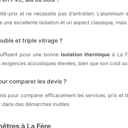
té-prix et ne nécessite pas d'entretien. L'aluminium 
une excellente isolation et un aspect classique, mais r
uble et triple vitrage ?
uffisant pour une bonne
isolation thermique
à La Fè
 exigences acoustiques élevées, bien que son coût soi
our comparer les devis ?
s pour comparer efficacement les services, prix et dé
r dans des démarches inutiles.
nêtres à La Fère