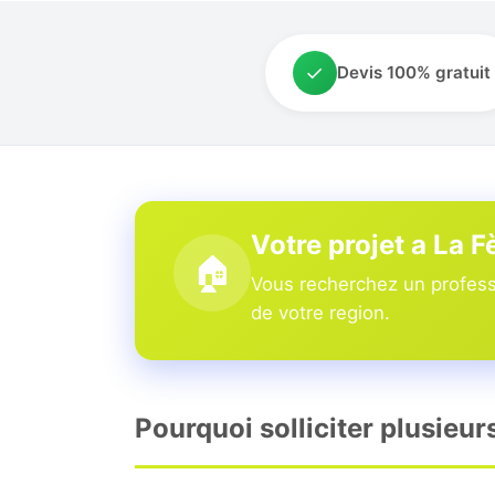
✓
Devis 100% gratuit
Votre projet a La F
🏠
Vous recherchez un professi
de votre region.
Pourquoi solliciter plusieur