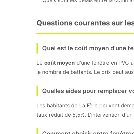
Quels sont les délais entre la command
Questions courantes sur les
Quel est le coût moyen d'une fe
Le
coût moyen
d'une fenêtre en PVC 
le nombre de battants. Le prix peut auss
Quelles aides pour remplacer v
Les habitants de La Fère peuvent de
taux réduit de 5,5%. L'intervention d'un
Comment choisir entre fenêtres