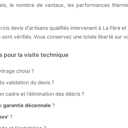
ssis, le nombre de vantaux, les performances therm
ois devis d'artisans qualifiés intervenant à La Fère e
s
sont vérifiés. Vous conservez une totale liberté sur v
s pour la visite technique
itrage choisi ?
s validation du devis ?
ien cadre et l'élimination des débris ?
la
garantie décennale
?
ov'
?