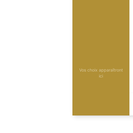
Vos choix apparaîtront
ici