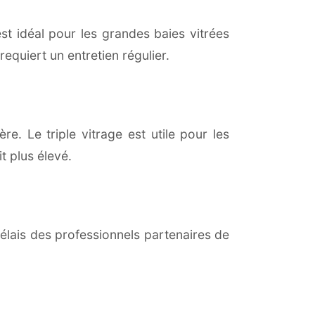
est idéal pour les grandes baies vitrées
equiert un entretien régulier.
re. Le triple vitrage est utile pour les
t plus élevé.
lais des professionnels partenaires de