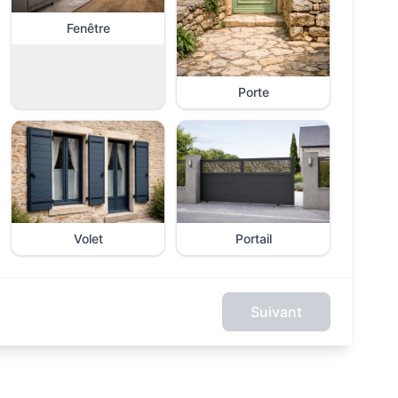
Fenêtre
Porte
Volet
Portail
Suivant