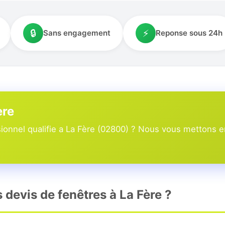
🔒
⚡
Sans engagement
Reponse sous 24h
ère
onnel qualifie a La Fère (02800) ? Nous vous mettons en 
s devis de fenêtres à La Fère ?