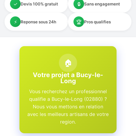
✓
🔒
Devis 100% gratuit
Sans engagement
⚡
🏆
Reponse sous 24h
Pros qualifies
🏠
Votre projet a Bucy-le-
Long
Vous recherchez un professionnel
qualifie a Bucy-le-Long (02880) ?
Nous vous mettons en relation
avec les meilleurs artisans de votre
region.