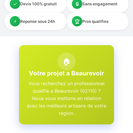
✓
🔒
Devis 100% gratuit
Sans engagement
⚡
🏆
Reponse sous 24h
Pros qualifies
🏠
Votre projet a Beaurevoir
Vous recherchez un professionnel
qualifie a Beaurevoir (02110) ?
Nous vous mettons en relation
avec les meilleurs artisans de votre
region.