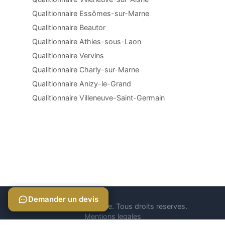
Qualitionnaire Essômes-sur-Marne
Qualitionnaire Beautor
Qualitionnaire Athies-sous-Laon
Qualitionnaire Vervins
Qualitionnaire Charly-sur-Marne
Qualitionnaire Anizy-le-Grand
Qualitionnaire Villeneuve-Saint-Germain
Demander un devis
Demander un devis
© 2026 Qualitionnaire. Tous droits reserves.
Mentions legales