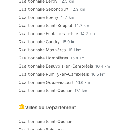
Qualitionnaire Bertry
12.3 km
Qualitionnaire Seboncourt
12.3 km
Qualitionnaire Épehy
14.1 km
Qualitionnaire Saint-Souplet
14.7 km
Qualitionnaire Fontaine-au-Pire
14.7 km
Qualitionnaire Caudry
15.0 km
Qualitionnaire Masnières
15.1 km
Qualitionnaire Homblières
15.8 km
Qualitionnaire Beauvois-en-Cambrésis
16.4 km
Qualitionnaire Rumilly-en-Cambrésis
16.5 km
Qualitionnaire Gouzeaucourt
16.6 km
Qualitionnaire Saint-Quentin
17.1 km
🏛
Villes du Departement
Qualitionnaire Saint-Quentin
Qualitionnaire Soissons