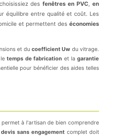
choisissiez des
fenêtres en PVC
,
en
r équilibre entre qualité et coût. Les
omicile et permettent des
économies
nsions et du
coefficient Uw
du vitrage.
 le
temps de fabrication
et la
garantie
ntielle pour bénéficier des aides telles
a permet à l'artisan de bien comprendre
n
devis sans engagement
complet doit