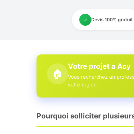
✓
Devis 100% gratuit
Votre projet a Acy
🏠
Vous recherchez un professi
votre region.
Pourquoi solliciter plusieur