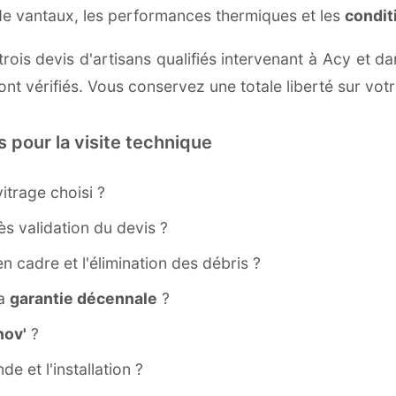
 de vantaux, les performances thermiques et les
condit
rois devis d'artisans qualifiés intervenant à Acy et da
nt vérifiés. Vous conservez une totale liberté sur votr
s pour la visite technique
itrage choisi ?
s validation du devis ?
ien cadre et l'élimination des débris ?
la
garantie décennale
?
ov'
?
e et l'installation ?