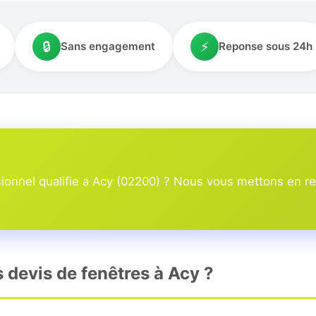
🔒
⚡
Sans engagement
Reponse sous 24h
onnel qualifie a Acy (02200) ? Nous vous mettons en rel
s devis de fenêtres à Acy ?