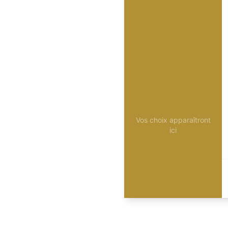
Vos choix apparaîtront
ici