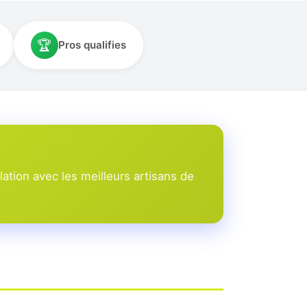
🏆
Pros qualifies
ation avec les meilleurs artisans de