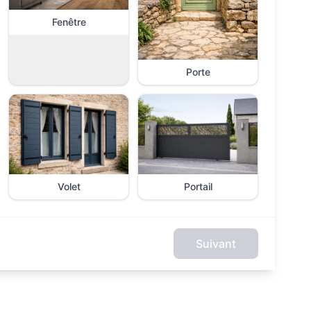
Fenêtre
Porte
Volet
Portail
Suivant