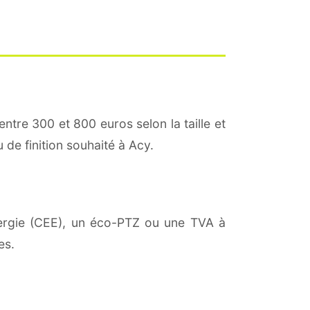
entre 300 et 800 euros selon la taille et
 de finition souhaité à Acy.
énergie (CEE), un éco-PTZ ou une TVA à
es.