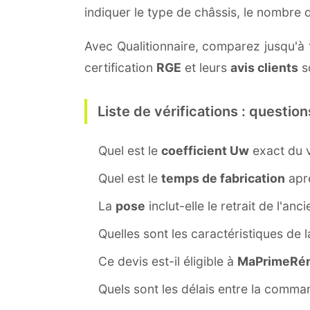
indiquer le type de châssis, le nombre
Avec Qualitionnaire, comparez jusqu'à t
certification
RGE
et leurs
avis clients
so
Liste de vérifications : question
Quel est le
coefficient Uw
exact du v
Quel est le
temps de fabrication
aprè
La
pose
inclut-elle le retrait de l'anc
Quelles sont les caractéristiques de 
Ce devis est-il éligible à
MaPrimeRén
Quels sont les délais entre la command