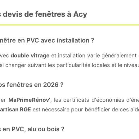
 devis de fenêtres à Acy
nêtre en PVC avec installation ?
avec
double vitrage
et installation varie généralement 
i changer suivant les particularités locales et le niveau
os fenêtres en 2026 ?
der
MaPrimeRénov'
, les certificats d'économies d'
artisan RGE
est nécessaire pour bénéficier de ces aid
 en PVC, alu ou bois ?