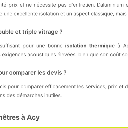
té-prix et ne nécessite pas d'entretien. L'aluminium 
une excellente isolation et un aspect classique, mais r
uble et triple vitrage ?
suffisant pour une bonne
isolation thermique
à Acy
 exigences acoustiques élevées, bien que son coût soi
our comparer les devis ?
s pour comparer efficacement les services, prix et dé
ns des démarches inutiles.
nêtres à Acy