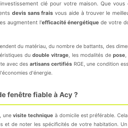
investissement clé pour votre maison. Que vous 
rents
devis sans frais
vous aide à trouver le meilleu
es augmentent l'
efficacité énergétique
de votre d
ndent du matériau, du nombre de battants, des dime
téristiques du
double vitrage
, les modalités de
pose
,
cte avec des
artisans certifiés
RGE, une condition esse
 d'économies d'énergie.
 fenêtre fiable à Acy ?
y, une
visite technique
à domicile est préférable. Cel
 et de noter les spécificités de votre habitation. U