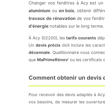
Changer vos fenêtres à Acy est un 
aluminium
ou
en bois
, obtenir diffé
travaux de rénovation
de vos fenêtr
d'énergie
notables sur le long terme.
À Acy (02200), les
tarifs courants
dépe
Un
devis précis
doit inclure les carac
décennale
. Qualitionnaire vous conne
que
MaPrimeRénov'
ou les certificats
Comment obtenir un devis de
Pour recevoir des devis adaptés à Ac
vos besoins, de mesurer les ouvertures