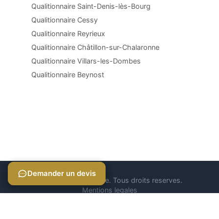
Qualitionnaire Saint-Denis-lès-Bourg
Qualitionnaire Cessy
Qualitionnaire Reyrieux
Qualitionnaire Châtillon-sur-Chalaronne
Qualitionnaire Villars-les-Dombes
Qualitionnaire Beynost
Demander un devis
Demander un devis
© 2026 Qualitionnaire. Tous droits reserves.
Mentions legales