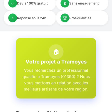
✓
🔒
Devis 100% gratuit
Sans engagement
⚡
🏆
Reponse sous 24h
Pros qualifies
🏠
Votre projet a Tramoyes
Vous recherchez un professionnel
qualifie a Tramoyes (01390) ? Nous
vous mettons en relation avec les
meilleurs artisans de votre region.