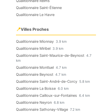
Qualitionnaire Reims
Qualitionnaire Saint-Étienne
Qualitionnaire Le Havre
📍
Villes Proches
Qualitionnaire Mionnay
3.9 km
Qualitionnaire Miribel
3.9 km
Qualitionnaire Saint-Maurice-de-Beynost
4.7
km
Qualitionnaire Montluel
4.7 km
Qualitionnaire Beynost
4.7 km
Qualitionnaire Saint-André-de-Corcy
5.8 km
Qualitionnaire La Boisse
6.0 km
Qualitionnaire Cailloux-sur-Fontaines
6.4 km
Qualitionnaire Neyron
6.8 km
Qualitionnaire Sathonay-Village
7.2 km