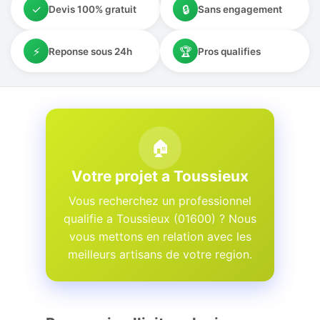
✓
🔒
Devis 100% gratuit
Sans engagement
⚡
🏆
Reponse sous 24h
Pros qualifies
🏠
Votre projet a Toussieux
Vous recherchez un professionnel
qualifie a Toussieux (01600) ? Nous
vous mettons en relation avec les
meilleurs artisans de votre region.