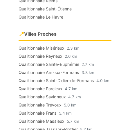
Qualitionnaire Reims
Qualitionnaire Saint-Étienne
Qualitionnaire Le Havre
📍
Villes Proches
Qualitionnaire Misérieux
2.3 km
Qualitionnaire Reyrieux
2.6 km
Qualitionnaire Sainte-Euphémie
2.7 km
Qualitionnaire Ars-sur-Formans
3.8 km
Qualitionnaire Saint-Didier-de-Formans
4.0 km
Qualitionnaire Parcieux
4.7 km
Qualitionnaire Savigneux
4.7 km
Qualitionnaire Trévoux
5.0 km
Qualitionnaire Frans
5.4 km
Qualitionnaire Massieux
5.7 km
Qualitionnaire Jassans-Riottier
5.7 km