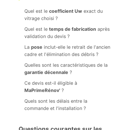
Quel est le
coefficient Uw
exact du
vitrage choisi ?
Quel est le
temps de fabrication
après
validation du devis ?
La
pose
inclut-elle le retrait de l'ancien
cadre et l'élimination des débris ?
Quelles sont les caractéristiques de la
garantie décennale
?
Ce devis est-il éligible à
MaPrimeRénov'
?
Quels sont les délais entre la
commande et l'installation ?
Questions courantes sur les