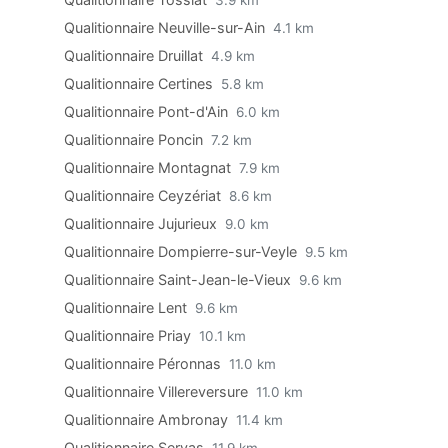
3.9 km
Qualitionnaire Neuville-sur-Ain
4.1 km
Qualitionnaire Druillat
4.9 km
Qualitionnaire Certines
5.8 km
Qualitionnaire Pont-d'Ain
6.0 km
Qualitionnaire Poncin
7.2 km
Qualitionnaire Montagnat
7.9 km
Qualitionnaire Ceyzériat
8.6 km
Qualitionnaire Jujurieux
9.0 km
Qualitionnaire Dompierre-sur-Veyle
9.5 km
Qualitionnaire Saint-Jean-le-Vieux
9.6 km
Qualitionnaire Lent
9.6 km
Qualitionnaire Priay
10.1 km
Qualitionnaire Péronnas
11.0 km
Qualitionnaire Villereversure
11.0 km
Qualitionnaire Ambronay
11.4 km
Qualitionnaire Servas