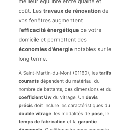
meilleur équilibre entre qualité et
coût. Les
travaux de rénovation
de
vos fenêtres augmentent
l'
efficacité énergétique
de votre
domicile et permettent des
économies d'énergie
notables sur le
long terme.
À Saint-Martin-du-Mont (01160), les
tarifs
courants
dépendent du matériau, du
nombre de battants, des dimensions et du
coefficient Uw
du vitrage. Un
devis
précis
doit inclure les caractéristiques du
double vitrage
, les modalités de
pose
, le
temps de fabrication
et la
garantie
décennale
. Qualitionnaire vous connecte