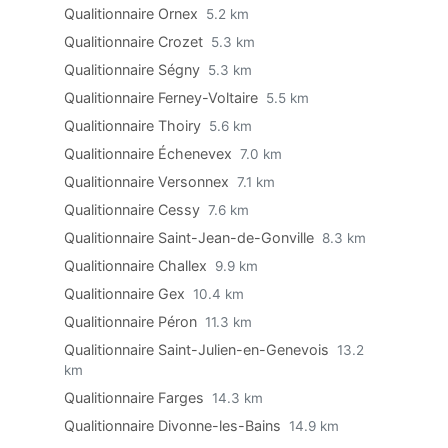
Qualitionnaire Ornex
5.2 km
Qualitionnaire Crozet
5.3 km
Qualitionnaire Ségny
5.3 km
Qualitionnaire Ferney-Voltaire
5.5 km
Qualitionnaire Thoiry
5.6 km
Qualitionnaire Échenevex
7.0 km
Qualitionnaire Versonnex
7.1 km
Qualitionnaire Cessy
7.6 km
Qualitionnaire Saint-Jean-de-Gonville
8.3 km
Qualitionnaire Challex
9.9 km
Qualitionnaire Gex
10.4 km
Qualitionnaire Péron
11.3 km
Qualitionnaire Saint-Julien-en-Genevois
13.2
km
Qualitionnaire Farges
14.3 km
Qualitionnaire Divonne-les-Bains
14.9 km