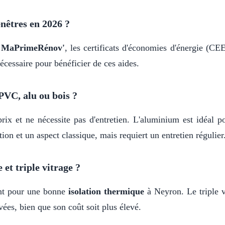
nêtres en 2026 ?
r
MaPrimeRénov'
, les certificats d'économies d'énergie (C
écessaire pour bénéficier de ces aides.
PVC, alu ou bois ?
rix et ne nécessite pas d'entretien. L'aluminium est idéal p
ion et un aspect classique, mais requiert un entretien régulier
 et triple vitrage ?
ant pour une bonne
isolation thermique
à Neyron. Le triple v
ées, bien que son coût soit plus élevé.