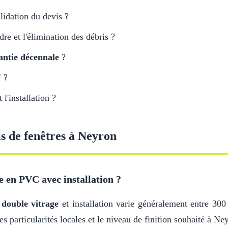
lidation du devis ?
adre et l'élimination des débris ?
antie décennale
?
'
?
l'installation ?
is de fenêtres à Neyron
e en PVC avec installation ?
c
double vitrage
et installation varie généralement entre 300
es particularités locales et le niveau de finition souhaité à Ne