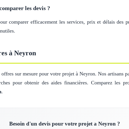
comparer les devis ?
r comparer efficacement les services, prix et délais des pr
nutiles.
res à Neyron
offres sur mesure pour votre projet à Neyron. Nos artisans par
ches pour obtenir des aides financières. Comparez les pro
n
.
Besoin d'un devis pour votre projet a Neyron ?