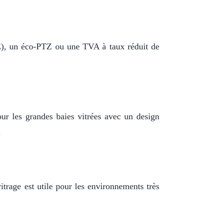
EE), un éco-PTZ ou une TVA à taux réduit de
our les grandes baies vitrées avec un design
.
itrage est utile pour les environnements très