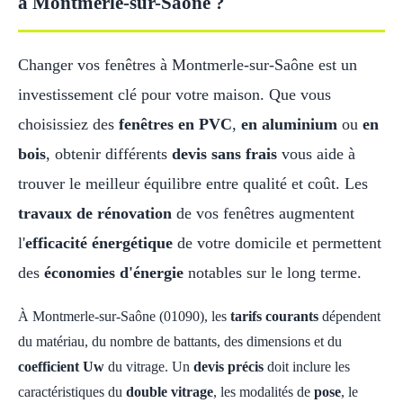
à Montmerle-sur-Saône ?
Changer vos fenêtres à Montmerle-sur-Saône est un
investissement clé pour votre maison. Que vous
choisissiez des
fenêtres en PVC
,
en aluminium
ou
en
bois
, obtenir différents
devis sans frais
vous aide à
trouver le meilleur équilibre entre qualité et coût. Les
travaux de rénovation
de vos fenêtres augmentent
l'
efficacité énergétique
de votre domicile et permettent
des
économies d'énergie
notables sur le long terme.
À Montmerle-sur-Saône (01090), les
tarifs courants
dépendent
du matériau, du nombre de battants, des dimensions et du
coefficient Uw
du vitrage. Un
devis précis
doit inclure les
caractéristiques du
double vitrage
, les modalités de
pose
, le