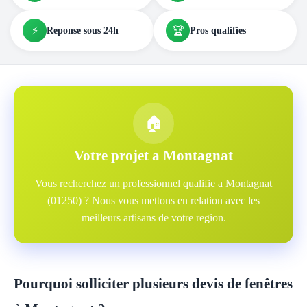
⚡
🏆
Reponse sous 24h
Pros qualifies
🏠
Votre projet a Montagnat
Vous recherchez un professionnel qualifie a Montagnat
(01250) ? Nous vous mettons en relation avec les
meilleurs artisans de votre region.
Pourquoi solliciter plusieurs devis de fenêtres