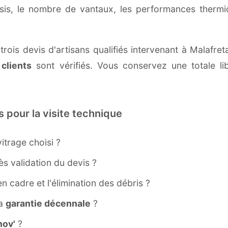
ssis, le nombre de vantaux, les performances therm
rois devis d'artisans qualifiés intervenant à Malafre
 clients
sont vérifiés. Vous conservez une totale lib
s pour la visite technique
itrage choisi ?
s validation du devis ?
ien cadre et l'élimination des débris ?
la
garantie décennale
?
ov'
?