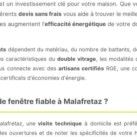
st un investissement clé pour votre maison. Que v
fférents
devis sans frais
vous aide à trouver le meille
es augmentent l'
efficacité énergétique
de votre d
nts
dépendent du matériau, du nombre de battants, d
es caractéristiques du
double vitrage
, les modalités
vous connecte avec des
artisans certifiés
RGE, une con
certificats d'économies d'énergie.
 fenêtre fiable à Malafretaz ?
alafretaz, une
visite technique
à domicile est préfé
s ouvertures et de noter les spécificités de votre 