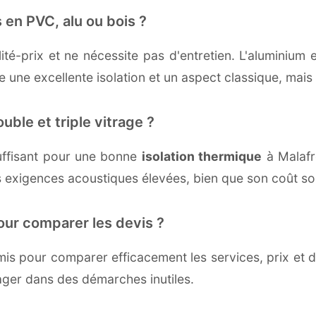
 en PVC, alu ou bois ?
té-prix et ne nécessite pas d'entretien. L'aluminium 
une excellente isolation et un aspect classique, mais r
uble et triple vitrage ?
uffisant pour une bonne
isolation thermique
à Malafre
 exigences acoustiques élevées, bien que son coût soi
our comparer les devis ?
s pour comparer efficacement les services, prix et dé
ager dans des démarches inutiles.