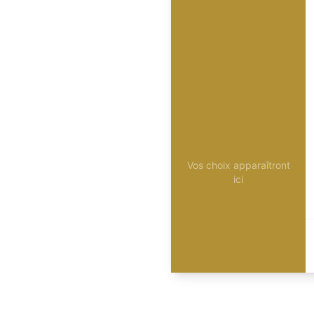
Vos choix apparaîtront
ici