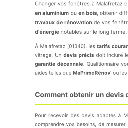
Changer vos fenêtres à Malafretaz e
en aluminium
ou
en bois
, obtenir di
travaux de rénovation
de vos fenêtr
d'énergie
notables sur le long terme.
À Malafretaz (01340), les
tarifs coura
vitrage. Un
devis précis
doit inclure l
garantie décennale
. Qualitionnaire 
aides telles que
MaPrimeRénov'
ou les 
Comment obtenir un devis de
Pour recevoir des devis adaptés à M
comprendre vos besoins, de mesurer le