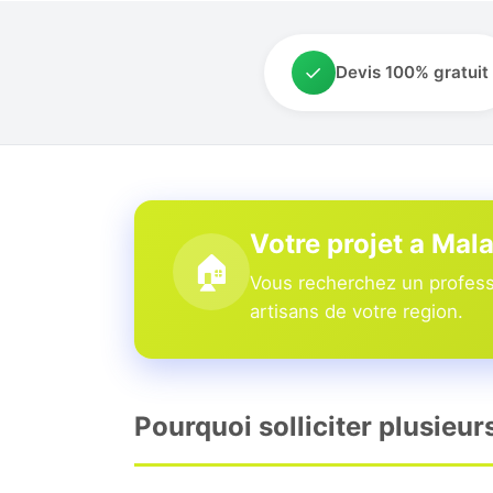
✓
Devis 100% gratuit
Votre projet a Mal
🏠
Vous recherchez un professi
artisans de votre region.
Pourquoi solliciter plusieur