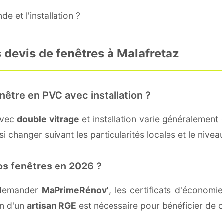
e et l'installation ?
 devis de fenêtres à Malafretaz
nêtre en PVC avec installation ?
avec
double vitrage
et installation varie généralement 
i changer suivant les particularités locales et le nivea
os fenêtres en 2026 ?
t demander
MaPrimeRénov'
, les certificats d'économ
on d'un
artisan RGE
est nécessaire pour bénéficier de c