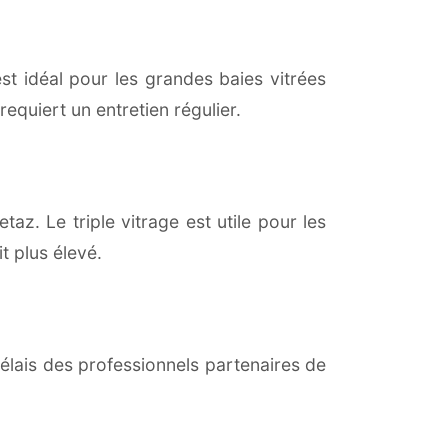
est idéal pour les grandes baies vitrées
equiert un entretien régulier.
taz. Le triple vitrage est utile pour les
t plus élevé.
lais des professionnels partenaires de