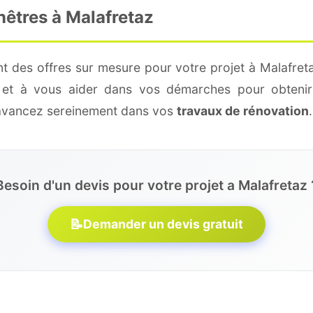
nêtres à Malafretaz
t des offres sur mesure pour votre projet à Malafret
é et à vous aider dans vos démarches pour obtenir
 avancez sereinement dans vos
travaux de rénovation
.
Besoin d'un devis pour votre projet a Malafretaz 
📝
Demander un devis gratuit