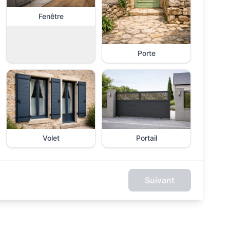
Fenêtre
Porte
Volet
Portail
Suivant