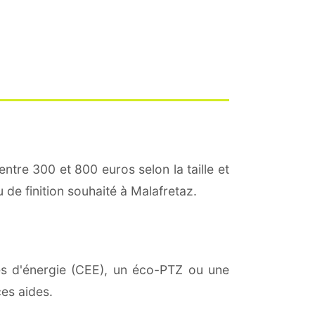
entre 300 et 800 euros selon la taille et
u de finition souhaité à Malafretaz.
ies d'énergie (CEE), un éco-PTZ ou une
es aides.