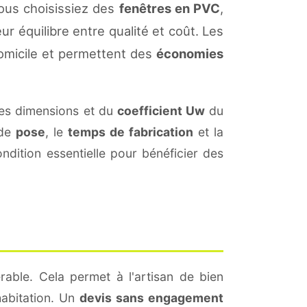
ous choisissiez des
fenêtres en PVC
,
ur équilibre entre qualité et coût. Les
omicile et permettent des
économies
es dimensions et du
coefficient Uw
du
 de
pose
, le
temps de fabrication
et la
dition essentielle pour bénéficier des
rable. Cela permet à l'artisan de bien
habitation. Un
devis sans engagement