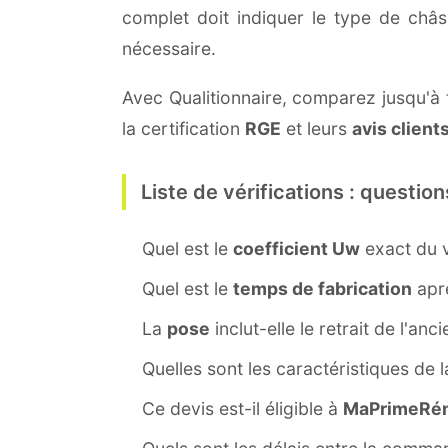
complet doit indiquer le type de châ
nécessaire.
Avec Qualitionnaire, comparez jusqu'à t
la certification
RGE
et leurs
avis client
Liste de vérifications : question
Quel est le
coefficient Uw
exact du v
Quel est le
temps de fabrication
aprè
La
pose
inclut-elle le retrait de l'anc
Quelles sont les caractéristiques de 
Ce devis est-il éligible à
MaPrimeRén