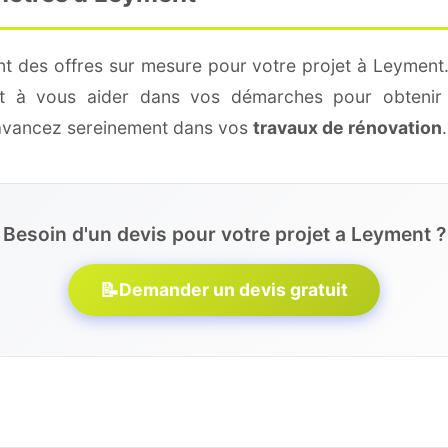
nt des offres sur mesure pour votre projet à Leyment.
 et à vous aider dans vos démarches pour obtenir 
 avancez sereinement dans vos
travaux de rénovation
.
Besoin d'un devis pour votre projet a Leyment ?
📝
Demander un devis gratuit