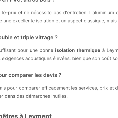
té-prix et ne nécessite pas d'entretien. L'aluminium 
une excellente isolation et un aspect classique, mais r
uble et triple vitrage ?
uffisant pour une bonne
isolation thermique
à Leymen
 exigences acoustiques élevées, bien que son coût soi
our comparer les devis ?
s pour comparer efficacement les services, prix et dé
er dans des démarches inutiles.
enêtres à Leyment