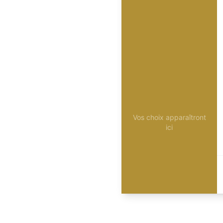
Vos choix apparaîtront
ici