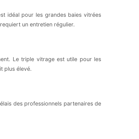
est idéal pour les grandes baies vitrées
equiert un entretien régulier.
t. Le triple vitrage est utile pour les
t plus élevé.
lais des professionnels partenaires de