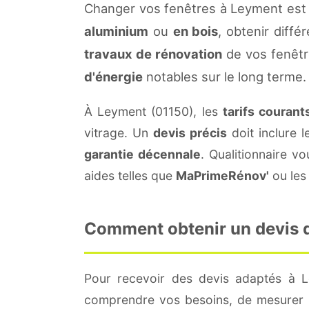
Changer vos fenêtres à Leyment est 
aluminium
ou
en bois
, obtenir diffé
travaux de rénovation
de vos fenêtr
d'énergie
notables sur le long terme.
À Leyment (01150), les
tarifs courant
vitrage. Un
devis précis
doit inclure l
garantie décennale
. Qualitionnaire 
aides telles que
MaPrimeRénov'
ou les 
Comment obtenir un devis d
Pour recevoir des devis adaptés à 
comprendre vos besoins, de mesurer le