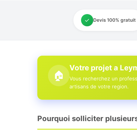
✓
Devis 100% gratuit
Votre projet a Ley
🏠
Vous recherchez un professi
artisans de votre region.
Pourquoi solliciter plusieur