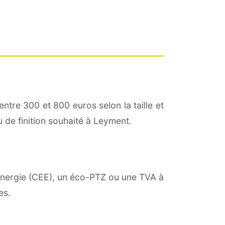
entre 300 et 800 euros selon la taille et
u de finition souhaité à Leyment.
'énergie (CEE), un éco-PTZ ou une TVA à
es.