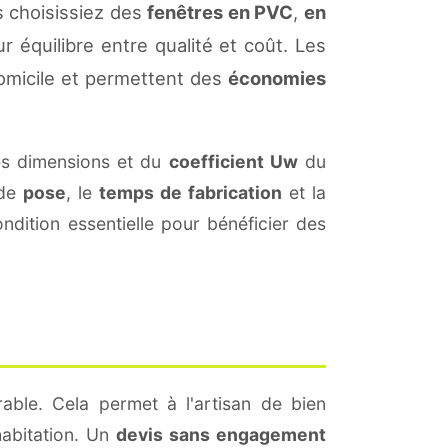
 choisissiez des
fenêtres en PVC
,
en
r équilibre entre qualité et coût. Les
omicile et permettent des
économies
es dimensions et du
coefficient Uw
du
 de
pose
, le
temps de fabrication
et la
dition essentielle pour bénéficier des
able. Cela permet à l'artisan de bien
habitation. Un
devis sans engagement