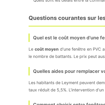
Quels sont les délais entre la command
Questions courantes sur les
Quel est le coût moyen d'une fe
Le
coût moyen
d'une fenêtre en PVC 
le nombre de battants. Le prix peut auss
Quelles aides pour remplacer v
Les habitants de Leyment peuvent de
taux réduit de 5,5%. L'intervention d'un
Comment choisir entre fenêtres