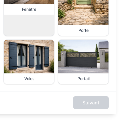
Fenêtre
Porte
Volet
Portail
Suivant