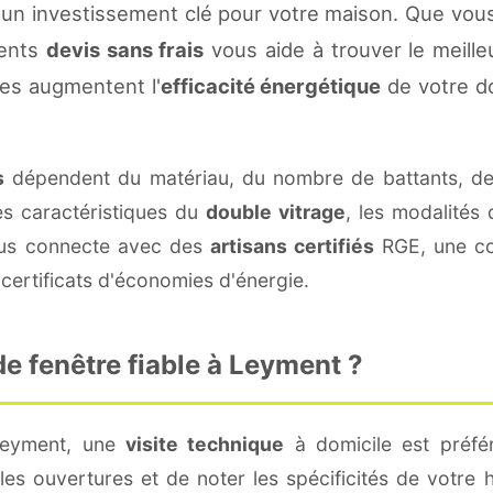
un investissement clé pour votre maison. Que vous
rents
devis sans frais
vous aide à trouver le meilleu
es augmentent l'
efficacité énergétique
de votre d
s
dépendent du matériau, du nombre de battants, d
es caractéristiques du
double vitrage
, les modalités
vous connecte avec des
artisans certifiés
RGE, une con
certificats d'économies d'énergie.
e fenêtre fiable à Leyment ?
Leyment, une
visite technique
à domicile est préfér
s ouvertures et de noter les spécificités de votre 