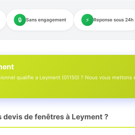
🔒
⚡
Sans engagement
Reponse sous 24h
ment
onnel qualifie a Leyment (01150) ? Nous vous mettons en
s devis de fenêtres à Leyment ?