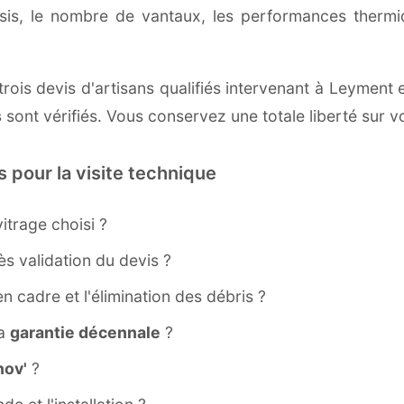
ssis, le nombre de vantaux, les performances therm
rois devis d'artisans qualifiés intervenant à Leyment 
s
sont vérifiés. Vous conservez une totale liberté sur v
s pour la visite technique
itrage choisi ?
s validation du devis ?
ien cadre et l'élimination des débris ?
la
garantie décennale
?
ov'
?