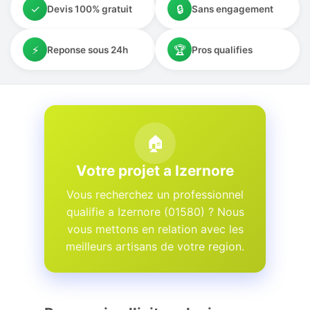
✓
🔒
Devis 100% gratuit
Sans engagement
⚡
🏆
Reponse sous 24h
Pros qualifies
🏠
Votre projet a Izernore
Vous recherchez un professionnel
qualifie a Izernore (01580) ? Nous
vous mettons en relation avec les
meilleurs artisans de votre region.