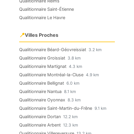
Qualitionnaire Reims
Qualitionnaire Saint-Étienne
Qualitionnaire Le Havre
📍
Villes Proches
Qualitionnaire Béard-Géovreissiat
3.2 km
Qualitionnaire Groissiat
3.8 km
Qualitionnaire Martignat
4.3 km
Qualitionnaire Montréal-la-Cluse
4.9 km
Qualitionnaire Bellignat
6.0 km
Qualitionnaire Nantua
8.1 km
Qualitionnaire Oyonnax
8.3 km
Qualitionnaire Saint-Martin-du-Frêne
9.1 km
Qualitionnaire Dortan
12.2 km
Qualitionnaire Arbent
12.3 km
Qualitionnaire Villereversure
13.2 km