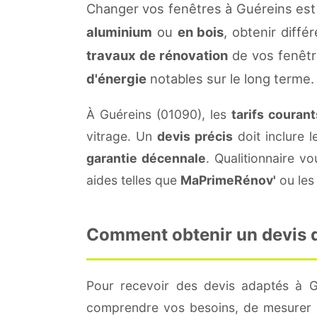
Changer vos fenêtres à Guéreins est
aluminium
ou
en bois
, obtenir diffé
travaux de rénovation
de vos fenêtr
d'énergie
notables sur le long terme.
À Guéreins (01090), les
tarifs courant
vitrage. Un
devis précis
doit inclure l
garantie décennale
. Qualitionnaire 
aides telles que
MaPrimeRénov'
ou les 
Comment obtenir un devis de
Pour recevoir des devis adaptés à 
comprendre vos besoins, de mesurer le