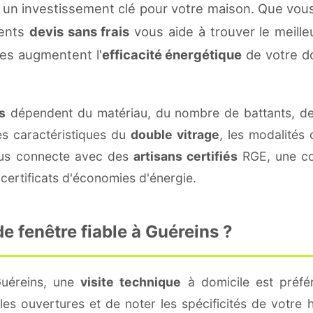
 un investissement clé pour votre maison. Que vou
rents
devis sans frais
vous aide à trouver le meilleu
es augmentent l'
efficacité énergétique
de votre d
s
dépendent du matériau, du nombre de battants, d
es caractéristiques du
double vitrage
, les modalités
vous connecte avec des
artisans certifiés
RGE, une con
certificats d'économies d'énergie.
 fenêtre fiable à Guéreins ?
Guéreins, une
visite technique
à domicile est préfér
s ouvertures et de noter les spécificités de votre 