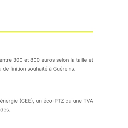
entre 300 et 800 euros selon la taille et
u de finition souhaité à Guéreins.
 d'énergie (CEE), un éco-PTZ ou une TVA
ides.