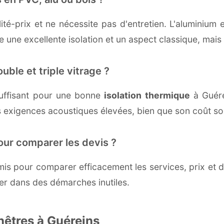
té-prix et ne nécessite pas d'entretien. L'aluminium 
une excellente isolation et un aspect classique, mais r
uble et triple vitrage ?
uffisant pour une bonne
isolation thermique
à Guérei
 exigences acoustiques élevées, bien que son coût soi
our comparer les devis ?
s pour comparer efficacement les services, prix et dé
er dans des démarches inutiles.
nêtres à Guéreins