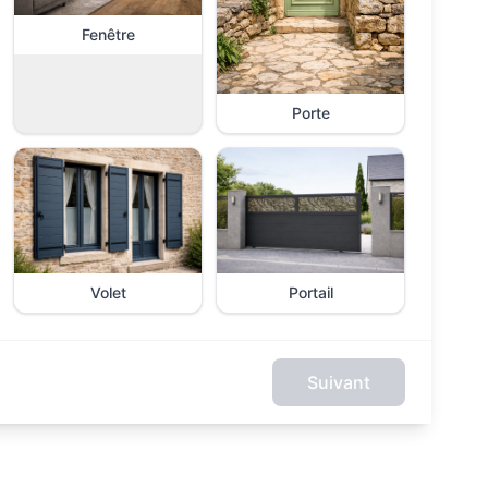
Fenêtre
Porte
Volet
Portail
Suivant