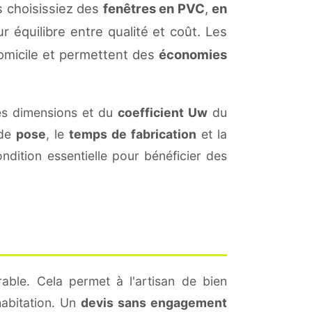
s choisissiez des
fenêtres en PVC
,
en
r équilibre entre qualité et coût. Les
omicile et permettent des
économies
es dimensions et du
coefficient Uw
du
 de
pose
, le
temps de fabrication
et la
dition essentielle pour bénéficier des
able. Cela permet à l'artisan de bien
habitation. Un
devis sans engagement