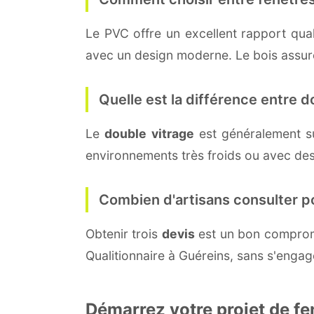
Le PVC offre un excellent rapport quali
avec un design moderne. Le bois assure 
Quelle est la différence entre do
Le
double vitrage
est généralement s
environnements très froids ou avec des
Combien d'artisans consulter p
Obtenir trois
devis
est un bon compromi
Qualitionnaire à Guéreins, sans s'engag
Démarrez votre projet de fe