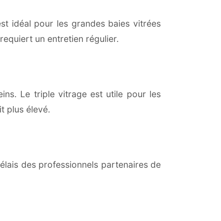
est idéal pour les grandes baies vitrées
equiert un entretien régulier.
ns. Le triple vitrage est utile pour les
t plus élevé.
lais des professionnels partenaires de