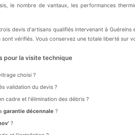
ssis, le nombre de vantaux, les performances therm
rois devis d'artisans qualifiés intervenant à Guéreins 
s
sont vérifiés. Vous conservez une totale liberté sur v
s pour la visite technique
itrage choisi ?
s validation du devis ?
ien cadre et l'élimination des débris ?
la
garantie décennale
?
ov'
?