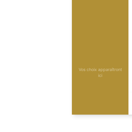
Vos choix apparaîtront
ici