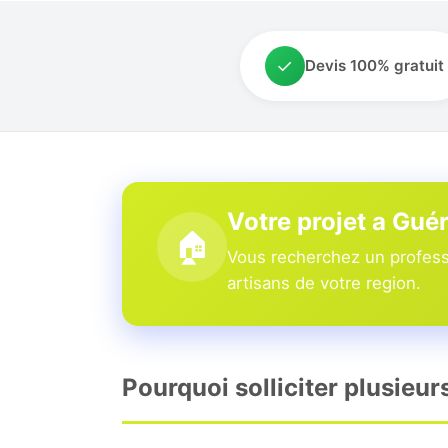
✓
Devis 100% gratuit
Votre projet a Gué
🏠
Vous recherchez un professi
artisans de votre region.
Pourquoi solliciter plusieur