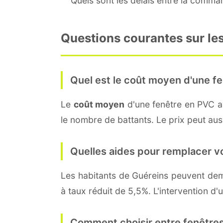
Quels sont les délais entre la command
Questions courantes sur les
Quel est le coût moyen d'une fe
Le
coût moyen
d'une fenêtre en PVC 
le nombre de battants. Le prix peut auss
Quelles aides pour remplacer v
Les habitants de Guéreins peuvent d
à taux réduit de 5,5%. L'intervention d'
Comment choisir entre fenêtres