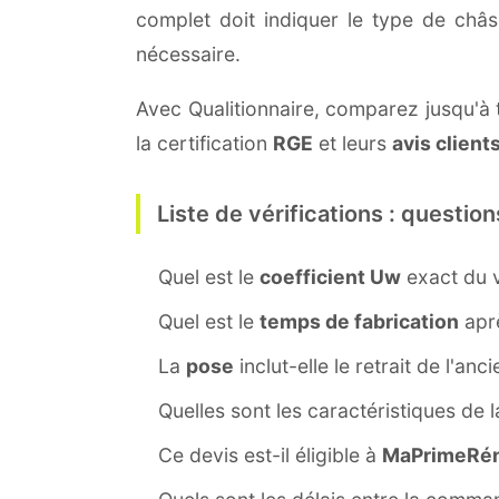
complet doit indiquer le type de châ
nécessaire.
Avec Qualitionnaire, comparez jusqu'à t
la certification
RGE
et leurs
avis client
Liste de vérifications : question
Quel est le
coefficient Uw
exact du v
Quel est le
temps de fabrication
aprè
La
pose
inclut-elle le retrait de l'anc
Quelles sont les caractéristiques de 
Ce devis est-il éligible à
MaPrimeRén