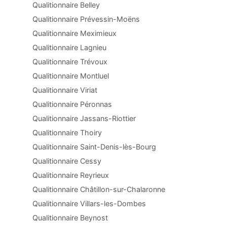
Qualitionnaire Belley
Qualitionnaire Prévessin-Moëns
Qualitionnaire Meximieux
Qualitionnaire Lagnieu
Qualitionnaire Trévoux
Qualitionnaire Montluel
Qualitionnaire Viriat
Qualitionnaire Péronnas
Qualitionnaire Jassans-Riottier
Qualitionnaire Thoiry
Qualitionnaire Saint-Denis-lès-Bourg
Qualitionnaire Cessy
Qualitionnaire Reyrieux
Qualitionnaire Châtillon-sur-Chalaronne
Qualitionnaire Villars-les-Dombes
Qualitionnaire Beynost