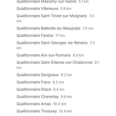
Qualitionnaire Messimy-sur-Saône
5.1 km
Qualitionnaire Villeneuve
5.6 km
Qualitionnaire Saint-Trivier-sur-Moignans
7.0
km
Qualitionnaire Belleville-en-Beaujolais
7.0 km
Qualitionnaire Fareins
7.1 km
Qualitionnaire Saint-Georges-de-Reneins
7.3
km
Qualitionnaire Ars-sur-Formans
8.9 km
Qualitionnaire Saint-Étienne-sur-Chalaronne
9.1
km
Qualitionnaire Savigneux
9.2 km
Qualitionnaire Frans
9.3 km
Qualitionnaire Dracé
9.4 km
Qualitionnaire Charentay
9.6 km
Qualitionnaire Arnas
10.0 km
Qualitionnaire Thoissey
10.8 km