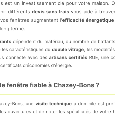
 est un investissement clé pour votre maison. 
enir différents
devis sans frais
vous aide à trouver 
vos fenêtres augmentent l'
efficacité énergétique
 long terme.
urants
dépendent du matériau, du nombre de battants
e les caractéristiques du
double vitrage
, les modalité
vous connecte avec des
artisans certifiés
RGE, une con
certificats d'économies d'énergie.
e fenêtre fiable à Chazey-Bons ?
hazey-Bons, une
visite technique
à domicile est préf
s ouvertures et de noter les spécificités de votre 