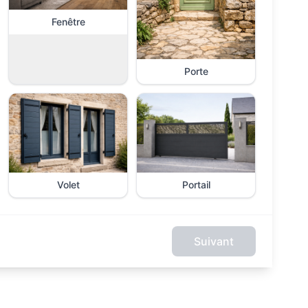
Fenêtre
Porte
Volet
Portail
Suivant