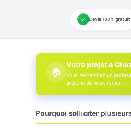
✓
Devis 100% gratuit
Votre projet a Ch
🏠
Vous recherchez un profess
artisans de votre region.
Pourquoi solliciter plusieu