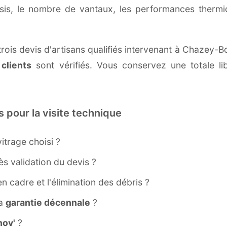
ssis, le nombre de vantaux, les performances therm
rois devis d'artisans qualifiés intervenant à Chazey-B
 clients
sont vérifiés. Vous conservez une totale lib
s pour la visite technique
itrage choisi ?
s validation du devis ?
ien cadre et l'élimination des débris ?
la
garantie décennale
?
ov'
?