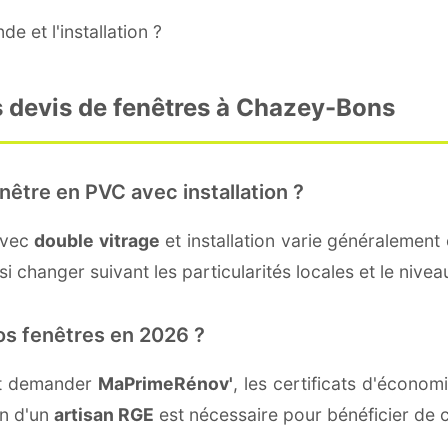
e et l'installation ?
s devis de fenêtres à Chazey-Bons
nêtre en PVC avec installation ?
avec
double vitrage
et installation varie généralement 
i changer suivant les particularités locales et le nive
os fenêtres en 2026 ?
nt demander
MaPrimeRénov'
, les certificats d'écono
on d'un
artisan RGE
est nécessaire pour bénéficier de c