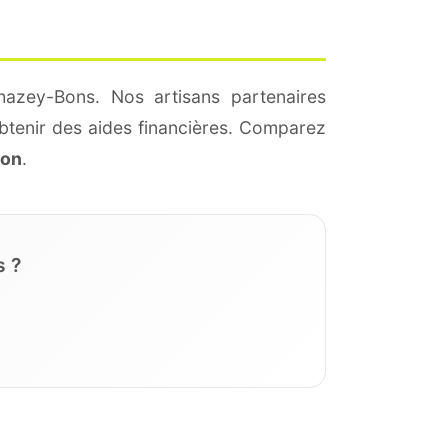
hazey-Bons. Nos artisans partenaires
btenir des aides financières. Comparez
ion
.
s ?