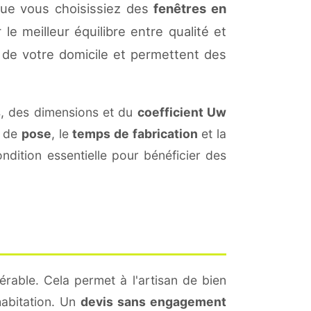
Que vous choisissiez des
fenêtres en
le meilleur équilibre entre qualité et
de votre domicile et permettent des
, des dimensions et du
coefficient Uw
s de
pose
, le
temps de fabrication
et la
dition essentielle pour bénéficier des
érable. Cela permet à l'artisan de bien
habitation. Un
devis sans engagement