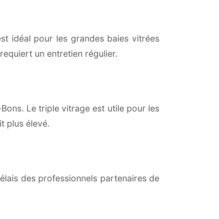
est idéal pour les grandes baies vitrées
equiert un entretien régulier.
ons. Le triple vitrage est utile pour les
t plus élevé.
lais des professionnels partenaires de