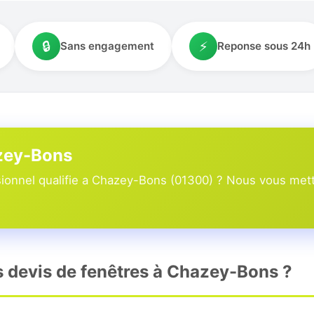
🔒
⚡
Sans engagement
Reponse sous 24h
azey-Bons
ionnel qualifie a Chazey-Bons (01300) ? Nous vous metto
rs devis de fenêtres à Chazey-Bons ?