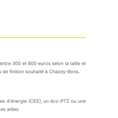
entre 300 et 800 euros selon la taille et
au de finition souhaité à Chazey-Bons.
mies d'énergie (CEE), un éco-PTZ ou une
es aides.