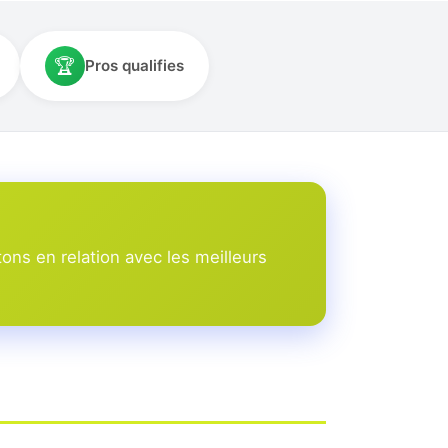
🏆
Pros qualifies
ns en relation avec les meilleurs