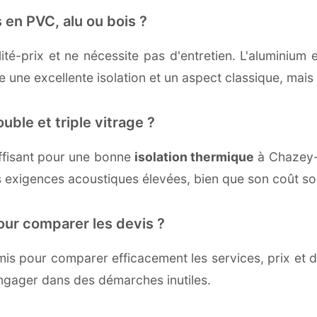
 en PVC, alu ou bois ?
té-prix et ne nécessite pas d'entretien. L'aluminium 
une excellente isolation et un aspect classique, mais r
uble et triple vitrage ?
ffisant pour une bonne
isolation thermique
à Chazey-B
 exigences acoustiques élevées, bien que son coût soi
our comparer les devis ?
s pour comparer efficacement les services, prix et dé
ngager dans des démarches inutiles.